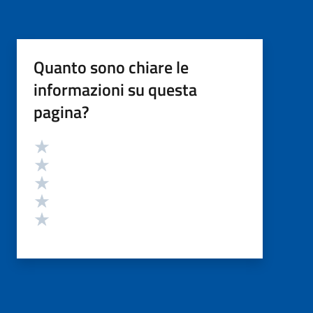
Quanto sono chiare le
informazioni su questa
pagina?
Valutazione
Valuta 5 stelle su 5
Valuta 4 stelle su 5
Valuta 3 stelle su 5
Valuta 2 stelle su 5
Valuta 1 stelle su 5