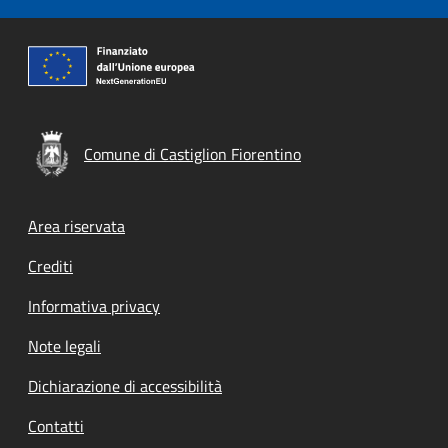
Comune di Castiglion Fiorentino
Footer menu
Area riservata
Crediti
Informativa privacy
Note legali
Dichiarazione di accessibilità
Contatti