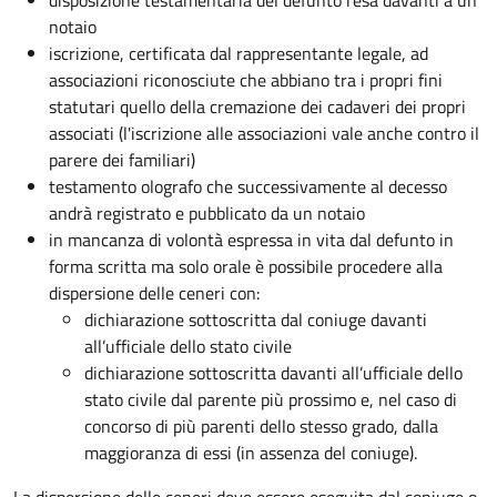
disposizione testamentaria del defunto resa davanti a un
notaio
iscrizione, certificata dal rappresentante legale, ad
associazioni riconosciute che abbiano tra i propri fini
statutari quello della cremazione dei cadaveri dei propri
associati (l'iscrizione alle associazioni vale anche contro il
parere dei familiari)
testamento olografo che successivamente al decesso
andrà registrato e pubblicato da un notaio
in mancanza di volontà espressa in vita dal defunto in
forma scritta ma solo orale è possibile procedere alla
dispersione delle ceneri con:
dichiarazione sottoscritta dal coniuge davanti
all’ufficiale dello stato civile
dichiarazione sottoscritta davanti all’ufficiale dello
stato civile dal parente più prossimo e, nel caso di
concorso di più parenti dello stesso grado, dalla
maggioranza di essi (in assenza del coniuge).