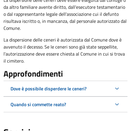
La dispersione delle ceneri deve essere eseguita dal coniuge o
da altro familiare avente diritto, dall'esecutore testamentario
o dal rappresentante legale dell'associazione cui il defunto
risultava iscritto o, in mancanza, dal personale autorizzato dal
Comune.
La dispersione delle ceneri è autorizzata dal Comune dove è
avvenuto il decesso. Se le ceneri sono già state seppellite,
l'autorizzazione deve essere chiesta al Comune in cui si trova
il cimitero.
Approfondimenti
Dove è possibile disperdere le ceneri?
Quando si commette reato?