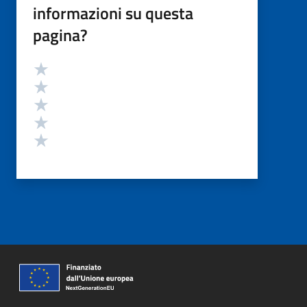
informazioni su questa
pagina?
Valutazione
Valuta 5 stelle su 5
Valuta 4 stelle su 5
Valuta 3 stelle su 5
Valuta 2 stelle su 5
Valuta 1 stelle su 5