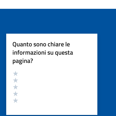
Quanto sono chiare le
informazioni su questa
pagina?
Valutazione
Valuta 5 stelle su 5
Valuta 4 stelle su 5
Valuta 3 stelle su 5
Valuta 2 stelle su 5
Valuta 1 stelle su 5