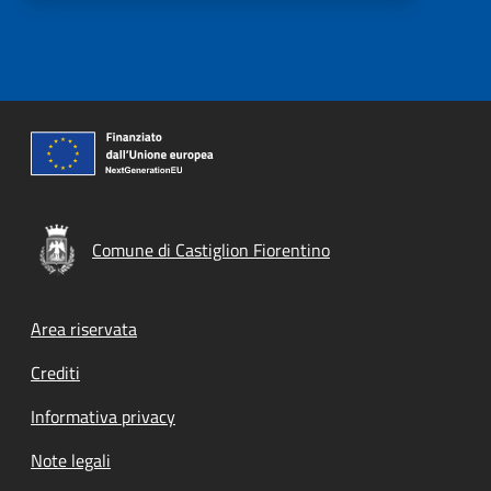
Comune di Castiglion Fiorentino
Footer menu
Area riservata
Crediti
Informativa privacy
Note legali