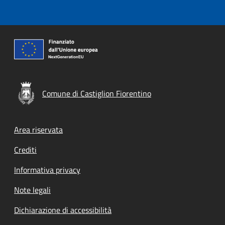
Comune di Castiglion Fiorentino
Footer menu
Area riservata
Crediti
Informativa privacy
Note legali
Dichiarazione di accessibilità