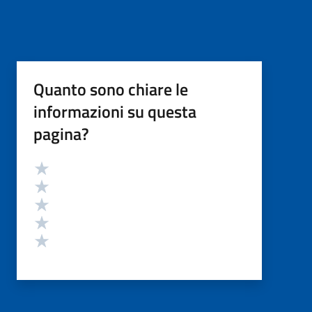
Quanto sono chiare le
informazioni su questa
pagina?
Valutazione
Valuta 5 stelle su 5
Valuta 4 stelle su 5
Valuta 3 stelle su 5
Valuta 2 stelle su 5
Valuta 1 stelle su 5