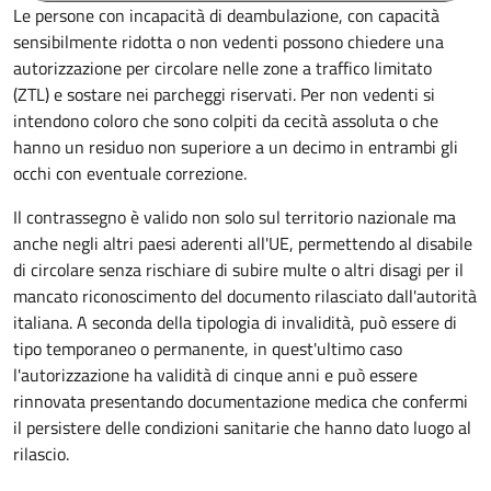
Le persone con incapacità di deambulazione, con capacità
sensibilmente ridotta o non vedenti possono chiedere una
autorizzazione per circolare nelle zone a traffico limitato
(ZTL) e sostare nei parcheggi riservati. Per non vedenti si
intendono coloro che sono colpiti da cecità assoluta o che
hanno un residuo non superiore a un decimo in entrambi gli
occhi con eventuale correzione.
Il contrassegno è valido non solo sul territorio nazionale ma
anche negli altri paesi aderenti all'UE, permettendo al disabile
di circolare senza rischiare di subire multe o altri disagi per il
mancato riconoscimento del documento rilasciato dall'autorità
italiana. A seconda della tipologia di invalidità, può essere di
tipo temporaneo o permanente, in quest'ultimo caso
l'autorizzazione ha validità di cinque anni e può essere
rinnovata presentando documentazione medica che confermi
il persistere delle condizioni sanitarie che hanno dato luogo al
rilascio.