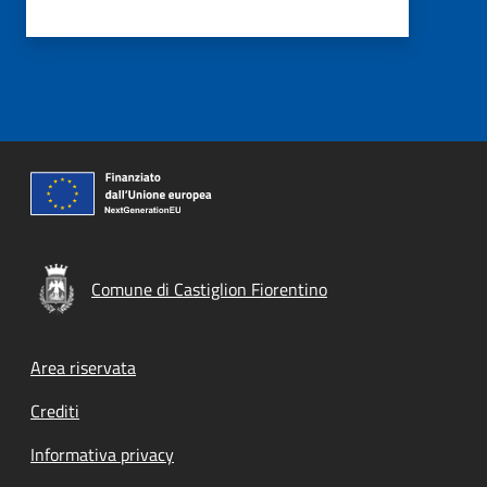
Comune di Castiglion Fiorentino
Footer menu
Area riservata
Crediti
Informativa privacy