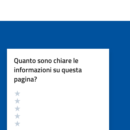
Quanto sono chiare le
informazioni su questa
pagina?
Valutazione
Valuta 5 stelle su 5
Valuta 4 stelle su 5
Valuta 3 stelle su 5
Valuta 2 stelle su 5
Valuta 1 stelle su 5