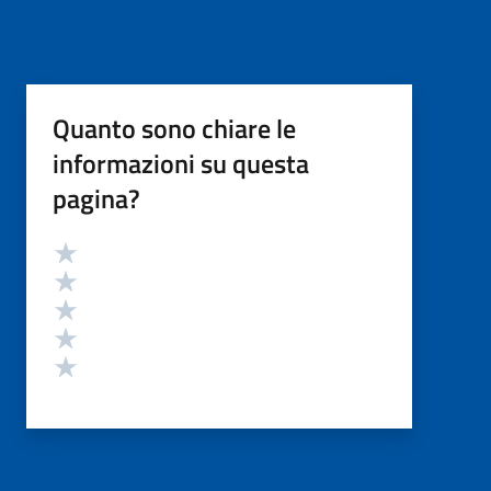
Quanto sono chiare le
informazioni su questa
pagina?
Valutazione
Valuta 5 stelle su 5
Valuta 4 stelle su 5
Valuta 3 stelle su 5
Valuta 2 stelle su 5
Valuta 1 stelle su 5