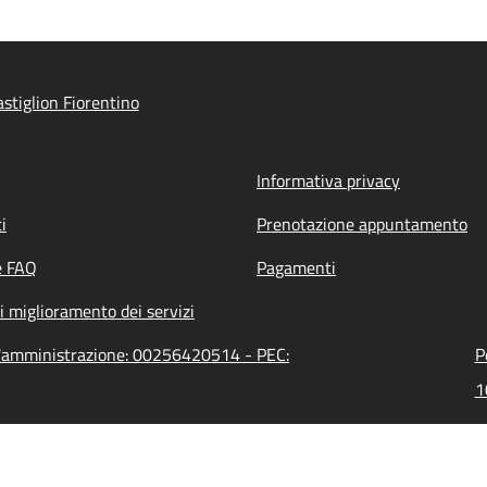
stiglion Fiorentino
Informativa privacy
i
Prenotazione appuntamento
e FAQ
Pagamenti
i miglioramento dei servizi
ll'amministrazione: 00256420514 - PEC:
P
1