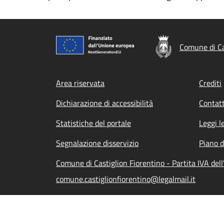
Comune di Ca
Footer menu
Area riservata
Crediti
Dichiarazione di accessibilità
Contatt
Statistiche del portale
Leggi l
Segnalazione disservizio
Piano d
Comune di Castiglion Fiorentino - Partita IVA de
comune.castiglionfiorentino@legalmail.it