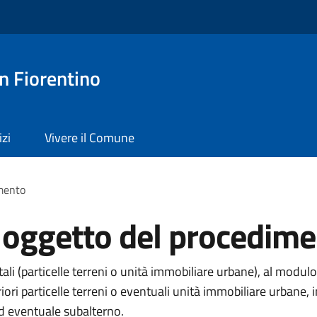
n Fiorentino
izi
Vivere il Comune
imento
i oggetto del procedim
li (particelle terreni o unità immobiliare urbane), al modulo
eriori particelle terreni o eventuali unità immobiliare urba
ed eventuale subalterno.