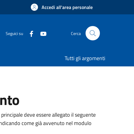
Accedi all'area personale
Seguici su
Cerca
Tutti gli argomenti
ento
 principale deve essere allegato il seguente
ne, indicando come già avvenuto nel modulo