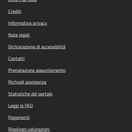
Footer menu
Crediti
Informativa privacy
Note legali
Dichiarazione di accessibilità
Contatti
Prenotazione appuntamento
Richiedi assistenza
Statistiche del portale
Leggi le FAQ
Pagamenti
Riepilogo valutazioni