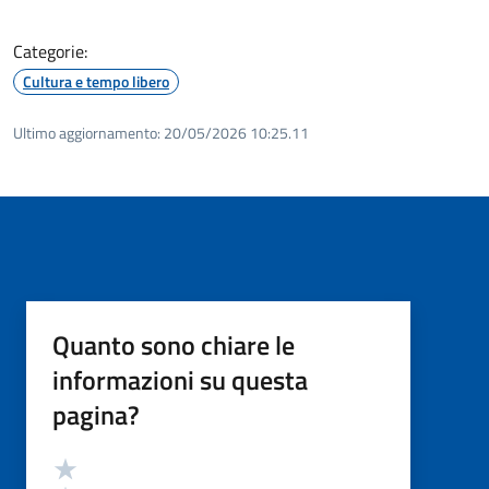
Categorie:
Cultura e tempo libero
Ultimo aggiornamento:
20/05/2026 10:25.11
Quanto sono chiare le
informazioni su questa
pagina?
Valutazione
Valuta 5 stelle su 5