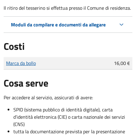
Il ritiro del tesserino si effettua presso il Comune di residenza.
Moduli da compilare e documenti da allegare
Costi
Tipo di pagamento
Importo
Marca da bollo
16,00 €
Cosa serve
Per accedere al servizio, assicurati di avere:
SPID (sistema pubblico di identità digitale), carta
d’identità elettronica (CIE) o carta nazionale dei servizi
(CNS)
tutta la documentazione prevista per la presentazione