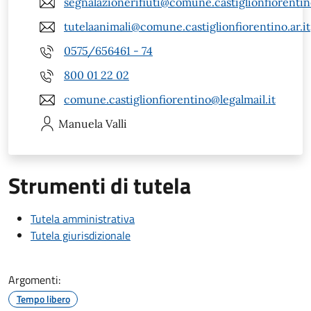
segnalazionerifiuti@comune.castiglionfiorentino
tutelaanimali@comune.castiglionfiorentino.ar.it
0575/656461 - 74
800 01 22 02
comune.castiglionfiorentino@legalmail.it
Manuela
Valli
Strumenti di tutela
Tutela amministrativa
Tutela giurisdizionale
Argomenti:
Tempo libero