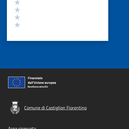
Valuta 4 stelle su 5
Valuta 3 stelle su 5
Valuta 2 stelle su 5
Valuta 1 stelle su 5
Comune di Castiglion Fiorentino
Area riservata