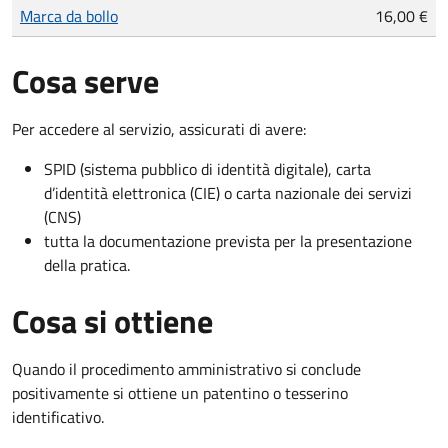
Tipo di pagamento
Importo
Marca da bollo
16,00 €
Cosa serve
Per accedere al servizio, assicurati di avere:
SPID (sistema pubblico di identità digitale), carta
d’identità elettronica (CIE) o carta nazionale dei servizi
(CNS)
tutta la documentazione prevista per la presentazione
della pratica.
Cosa si ottiene
Quando il procedimento amministrativo si conclude
positivamente si ottiene un patentino o tesserino
identificativo.