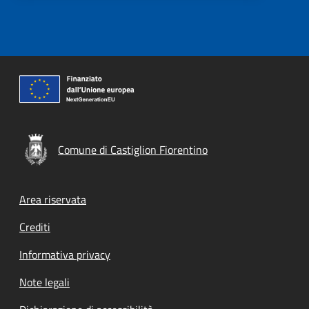
Comune di Castiglion Fiorentino
Footer menu
Area riservata
Crediti
Informativa privacy
Note legali