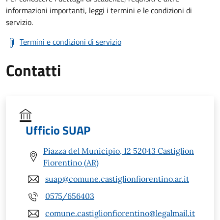
informazioni importanti, leggi i termini e le condizioni di
servizio.
Termini e condizioni di servizio
Contatti
Ufficio SUAP
Piazza del Municipio, 12 52043 Castiglion
Fiorentino (AR)
suap@comune.castiglionfiorentino.ar.it
0575/656403
comune.castiglionfiorentino@legalmail.it