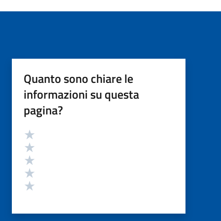
Quanto sono chiare le
informazioni su questa
pagina?
Valutazione
Valuta 5 stelle su 5
Valuta 4 stelle su 5
Valuta 3 stelle su 5
Valuta 2 stelle su 5
Valuta 1 stelle su 5