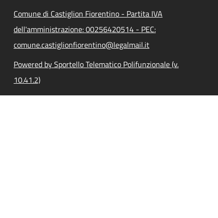
Comune di Castiglion Fiorentino - Partita IVA
dell'amministrazione: 00256420514 - PEC:
comune.castiglionfiorentino@legalmail.it
Powered by Sportello Telematico Polifunzionale (v.
10.41.2)