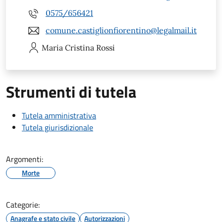
0575/656421
comune.castiglionfiorentino@legalmail.it
Maria Cristina
Rossi
Strumenti di tutela
Tutela amministrativa
Tutela giurisdizionale
Argomenti:
Morte
Categorie:
Anagrafe e stato civile
Autorizzazioni