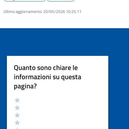
Ultimo aggiornamento:
20/05/2026 10:25.11
Quanto sono chiare le
informazioni su questa
pagina?
Valutazione
Valuta 5 stelle su 5
Valuta 4 stelle su 5
Valuta 3 stelle su 5
Valuta 2 stelle su 5