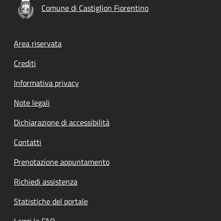
Comune di Castiglion Fiorentino
Footer menu
Area riservata
Crediti
Informativa privacy
Note legali
Dichiarazione di accessibilità
Contatti
Prenotazione appuntamento
Richiedi assistenza
Statistiche del portale
Leggi le FAQ