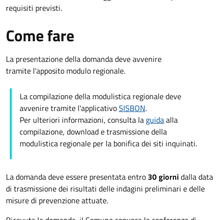
requisiti previsti.
Come fare
La presentazione della domanda deve avvenire
tramite l'apposito modulo regionale.
La compilazione della modulistica regionale deve
avvenire tramite l'applicativo
SISBON
.
Per ulteriori informazioni, consulta la
guida
alla
compilazione, download e trasmissione della
modulistica regionale per la bonifica dei siti inquinati.
La domanda deve essere presentata entro
30 giorni
dalla data
di trasmissione dei risultati delle indagini preliminari e delle
misure di prevenzione attuate.
Ricevuta la domanda, il Comune
convoca la conferenza di