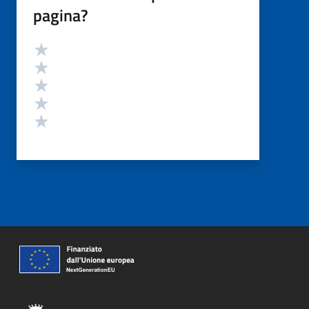
pagina?
Valutazione
Valuta 5 stelle su 5
Valuta 4 stelle su 5
Valuta 3 stelle su 5
Valuta 2 stelle su 5
Valuta 1 stelle su 5