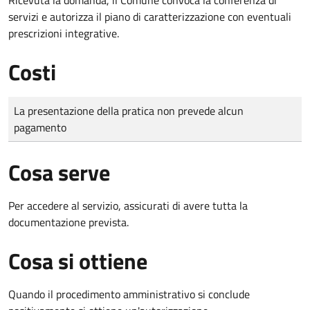
servizi e autorizza il piano di caratterizzazione con eventuali
prescrizioni integrative.
Costi
Tipo di pagamento
Importo
La presentazione della pratica non prevede alcun
pagamento
Cosa serve
Per accedere al servizio, assicurati di avere tutta la
documentazione prevista.
Cosa si ottiene
Quando il procedimento amministrativo si conclude