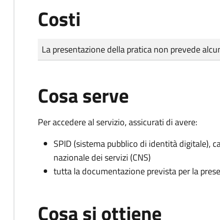
Costi
Tipo di pagamento
Importo
La presentazione della pratica non prevede al
Cosa serve
Per accedere al servizio, assicurati di avere:
SPID (sistema pubblico di identità digitale), ca
nazionale dei servizi (CNS)
tutta la documentazione prevista per la prese
Cosa si ottiene