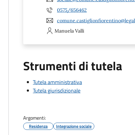
0575/656462
comune.castiglionfiorentino@legal
Manuela
Valli
Strumenti di tutela
Tutela amministrativa
Tutela giurisdizionale
Argomenti:
Residenza
Integrazione sociale