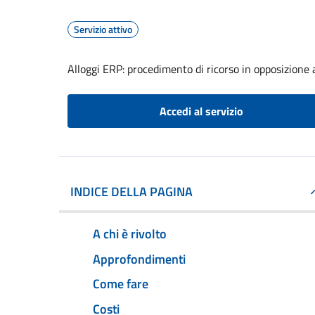
Servizio attivo
Alloggi ERP: procedimento di ricorso in opposizione a
Accedi al servizio
INDICE DELLA PAGINA
A chi è rivolto
Approfondimenti
Come fare
Costi