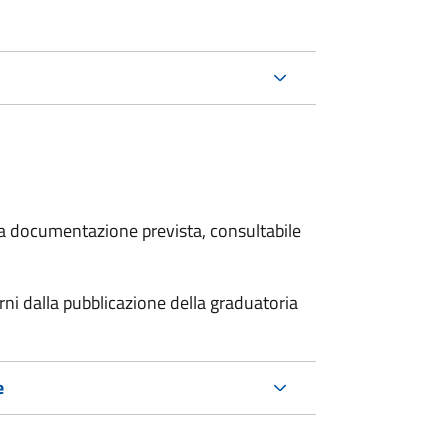
 la documentazione prevista, consultabile
i dalla pubblicazione della graduatoria
e