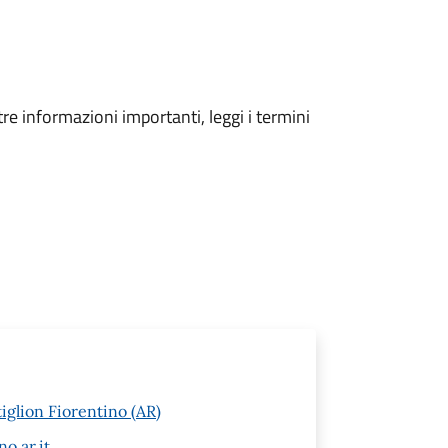
tre informazioni importanti, leggi i termini
iglion Fiorentino (AR)
o.ar.it