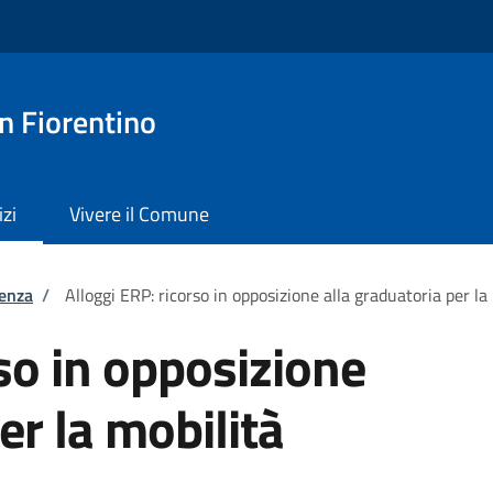
n Fiorentino
izi
Vivere il Comune
tenza
/
Alloggi ERP: ricorso in opposizione alla graduatoria per la
so in opposizione
er la mobilità