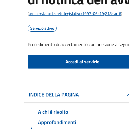
(
urn:nir:stato:decreto.legislativo:1997-06-19;218~art6
)
Servizio attivo
Procedimento di accertamento con adesione a seguito
Accedi al servizio
INDICE DELLA PAGINA
A chi è rivolto
Approfondimenti