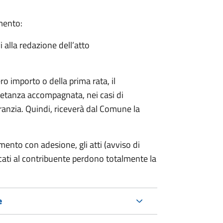
amento:
i alla redazione dell’atto
ro importo o della prima rata, il
ietanza accompagnata, nei casi di
ranzia. Quindi, riceverà dal Comune la
mento con adesione, gli atti (avviso di
cati al contribuente perdono totalmente la
e