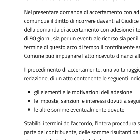
Nel presentare domanda di accertamento con ade
comunque il diritto di ricorrere davanti al Giudice
della domanda di accertamento con adesione i te
di 90 giorni, sia per un eventuale ricorso sia per 
termine di questo arco di tempo il contribuente s
Comune può impugnare l'atto ricevuto dinanzi all
Il procedimento di accertamento, una volta raggiu
redazione, di un atto contenente le seguenti indic
gli elementi e le motivazioni dell’adesione
le imposte, sanzioni e interessi dovuti a segu
le altre somme eventualmente dovute.
Stabiliti i termini dell'accordo, l'intera procedur
parte del contribuente, delle somme risultanti dall