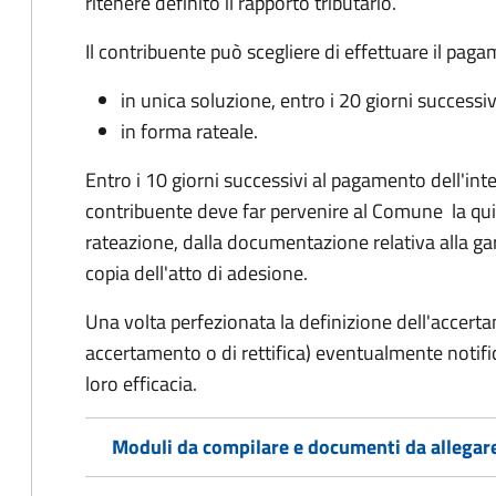
ritenere definito il rapporto tributario.
Il contribuente può scegliere di effettuare il pag
in unica soluzione, entro i 20 giorni successiv
in forma rateale.
Entro i 10 giorni successivi al pagamento dell'inte
contribuente deve far pervenire al Comune la qu
rateazione, dalla documentazione relativa alla ga
copia dell'atto di adesione.
Una volta perfezionata la definizione dell'accerta
accertamento o di rettifica) eventualmente notifi
loro efficacia.
Moduli da compilare e documenti da allegar