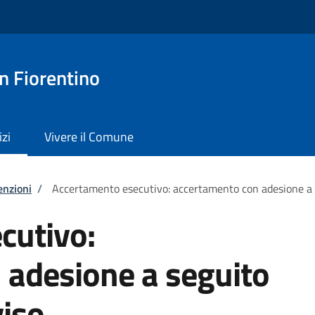
n Fiorentino
izi
Vivere il Comune
enzioni
/
Accertamento esecutivo: accertamento con adesione a se
cutivo:
 adesione a seguito
viso