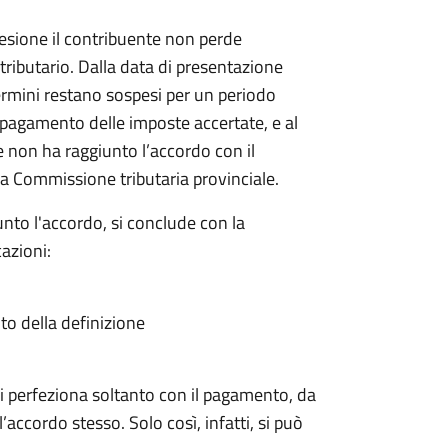
sione il contribuente non perde
 tributario. Dalla data di presentazione
rmini restano sospesi per un periodo
il pagamento delle imposte accertate, e al
e non ha raggiunto l’accordo con il
a Commissione tributaria provinciale.
nto l'accordo, si conclude con la
azioni:
ito della definizione
a si perfeziona soltanto con il pagamento, da
’accordo stesso. Solo così, infatti, si può