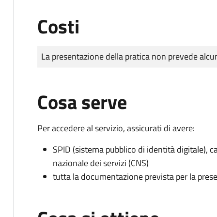
Costi
Tipo di pagamento
Importo
La presentazione della pratica non prevede al
Cosa serve
Per accedere al servizio, assicurati di avere:
SPID (sistema pubblico di identità digitale), ca
nazionale dei servizi (CNS)
tutta la documentazione prevista per la prese