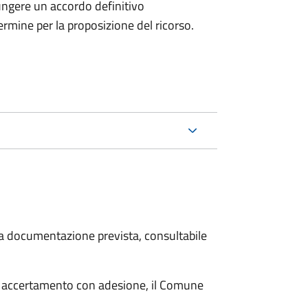
ungere un accordo definitivo
ermine per la proposizione del ricorso.
 la documentazione prevista, consultabile
i accertamento con adesione, il Comune