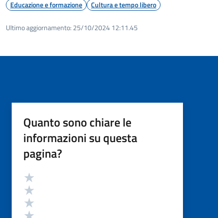
Educazione e formazione
Cultura e tempo libero
Ultimo aggiornamento:
25/10/2024 12:11.45
Quanto sono chiare le
informazioni su questa
pagina?
Valutazione
Valuta 5 stelle su 5
Valuta 4 stelle su 5
Valuta 3 stelle su 5
Valuta 2 stelle su 5