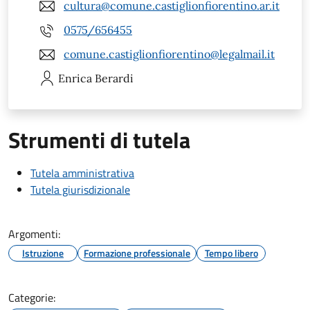
cultura@comune.castiglionfiorentino.ar.it
0575/656455
comune.castiglionfiorentino@legalmail.it
Enrica
Berardi
Strumenti di tutela
Tutela amministrativa
Tutela giurisdizionale
Argomenti:
Istruzione
Formazione professionale
Tempo libero
Categorie: