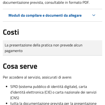
documentazione prevista, consultabile in formato PDF.
Moduli da compilare e documenti da allegare
Costi
Tipo di pagamento
Importo
La presentazione della pratica non prevede alcun
pagamento
Cosa serve
Per accedere al servizio, assicurati di avere:
SPID (sistema pubblico di identità digitale), carta
d’identità elettronica (CIE) o carta nazionale dei servizi
(CNS)
tutta la documentazione prevista per la presentazione