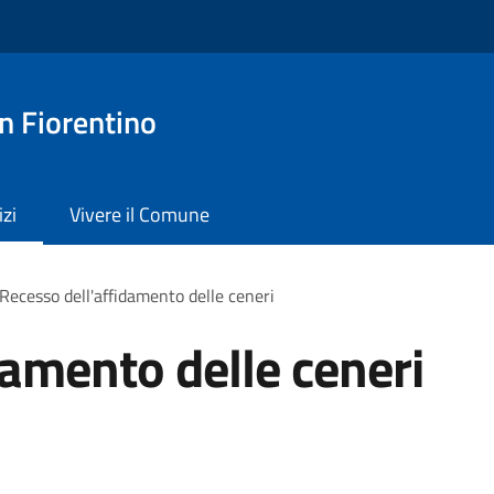
n Fiorentino
izi
Vivere il Comune
Recesso dell'affidamento delle ceneri
damento delle ceneri