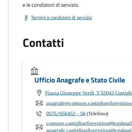
e le condizioni di servizio.
Termini e condizioni di servizio
Contatti
Ufficio Anagrafe e Stato Civile
Piazza Giuseppe Verdi, 5 52043 Castigli
anagrafe@comune.castiglionfiorentino.
0575/656452 - 56
(Telefono)
comune.castiglionfiorentino@legalmail.
anagrafe.castiglionfiorentino@legalmail