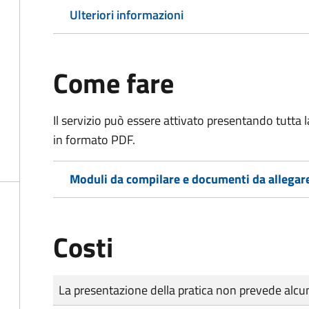
Ulteriori informazioni
Come fare
Il servizio può essere attivato presentando tutta
in formato PDF.
Moduli da compilare e documenti da allegar
Costi
Tipo di pagamento
Importo
La presentazione della pratica non prevede al