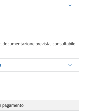
 la documentazione prevista, consultabile
e
cun pagamento