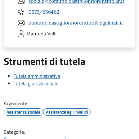
sociale@comune.castiglionfiorentino.ar.it
0575/656462
comune.castiglionfiorentino@legalmail.it
Manuela
Valli
Strumenti di tutela
Tutela amministrativa
Tutela giurisdizionale
Argomenti:
Assistenza sociale
Assistenza agli invalidi
Categorie: