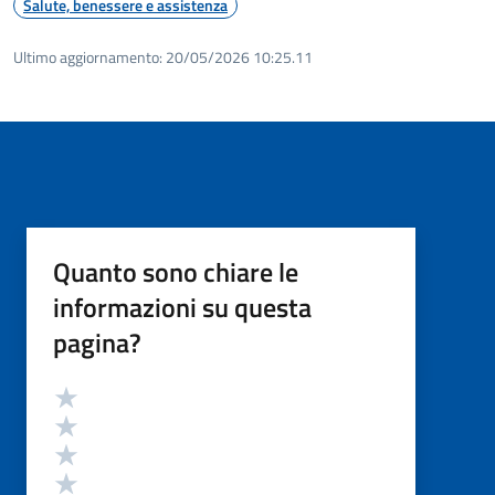
Salute, benessere e assistenza
Ultimo aggiornamento:
20/05/2026 10:25.11
Quanto sono chiare le
informazioni su questa
pagina?
Valutazione
Valuta 5 stelle su 5
Valuta 4 stelle su 5
Valuta 3 stelle su 5
Valuta 2 stelle su 5