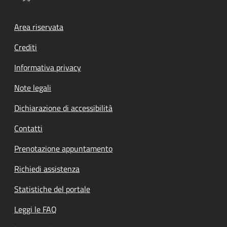
Footer menu
Area riservata
Crediti
Informativa privacy
Note legali
Dichiarazione di accessibilità
Contatti
Prenotazione appuntamento
Richiedi assistenza
Statistiche del portale
Leggi le FAQ