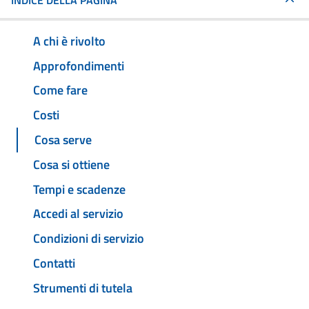
INDICE DELLA PAGINA
A chi è rivolto
Approfondimenti
Come fare
Costi
Cosa serve
Cosa si ottiene
Tempi e scadenze
Accedi al servizio
Condizioni di servizio
Contatti
Strumenti di tutela