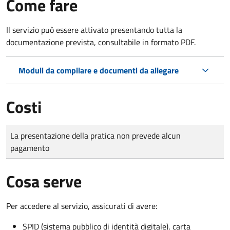
Come fare
Il servizio può essere attivato presentando tutta la
documentazione prevista, consultabile in formato PDF.
Moduli da compilare e documenti da allegare
Costi
Tipo di pagamento
Importo
La presentazione della pratica non prevede alcun
pagamento
Cosa serve
Per accedere al servizio, assicurati di avere:
SPID (sistema pubblico di identità digitale), carta