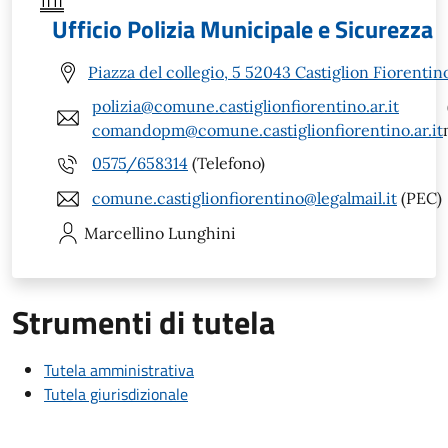
Ufficio Polizia Municipale e Sicurezza
Piazza del collegio, 5 52043 Castiglion Fiorentin
polizia@comune.castiglionfiorentino.ar.it
comandopm@comune.castiglionfiorentino.ar.it
0575/658314
(Telefono)
comune.castiglionfiorentino@legalmail.it
(PEC)
Marcellino
Lunghini
Strumenti di tutela
Tutela amministrativa
Tutela giurisdizionale