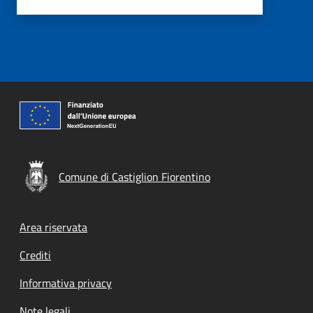
Comune di Castiglion Fiorentino
Footer menu
Area riservata
Crediti
Informativa privacy
Note legali