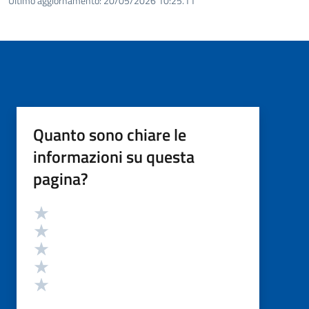
Ultimo aggiornamento:
20/05/2026 10:25.11
Quanto sono chiare le
informazioni su questa
pagina?
Valutazione
Valuta 5 stelle su 5
Valuta 4 stelle su 5
Valuta 3 stelle su 5
Valuta 2 stelle su 5
Valuta 1 stelle su 5