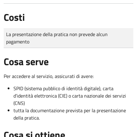
Costi
Tipo di pagamento
Importo
La presentazione della pratica non prevede alcun
pagamento
Cosa serve
Per accedere al servizio, assicurati di avere:
SPID (sistema pubblico di identità digitale), carta
d’identità elettronica (CIE) o carta nazionale dei servizi
(CNS)
tutta la documentazione prevista per la presentazione
della pratica.
Cosa si ottiene