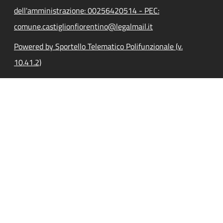
dell'amministrazione: 00256420514 - PEC:
comune.castiglionfiorentino@legalmail.it
Powered by Sportello Telematico Polifunzionale (v.
10.41.2)