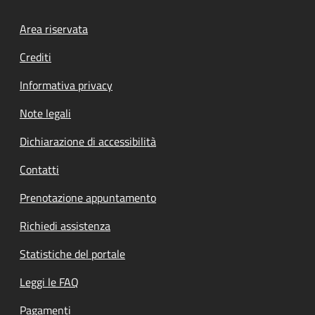
Footer menu
Area riservata
Crediti
Informativa privacy
Note legali
Dichiarazione di accessibilità
Contatti
Prenotazione appuntamento
Richiedi assistenza
Statistiche del portale
Leggi le FAQ
Pagamenti