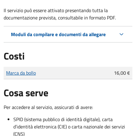
Il servizio può essere attivato presentando tutta la
documentazione prevista, consultabile in formato PDF.
Moduli da compilare e documenti da allegare
Costi
Tipo di pagamento
Importo
Marca da bollo
16,00 €
Cosa serve
Per accedere al servizio, assicurati di avere:
SPID (sistema pubblico di identità digitale), carta
d’identità elettronica (CIE) o carta nazionale dei servizi
(CNS)