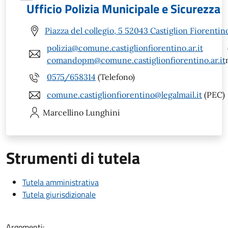
Ufficio Polizia Municipale e Sicurezza
Piazza del collegio, 5 52043 Castiglion Fiorentin
polizia@comune.castiglionfiorentino.ar.it
comandopm@comune.castiglionfiorentino.ar.it
0575/658314
(Telefono)
comune.castiglionfiorentino@legalmail.it
(PEC)
Marcellino
Lunghini
Strumenti di tutela
Tutela amministrativa
Tutela giurisdizionale
Argomenti: