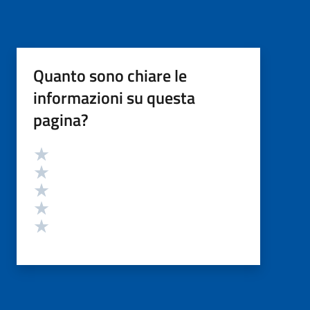
Quanto sono chiare le
informazioni su questa
pagina?
Valutazione
Valuta 5 stelle su 5
Valuta 4 stelle su 5
Valuta 3 stelle su 5
Valuta 2 stelle su 5
Valuta 1 stelle su 5