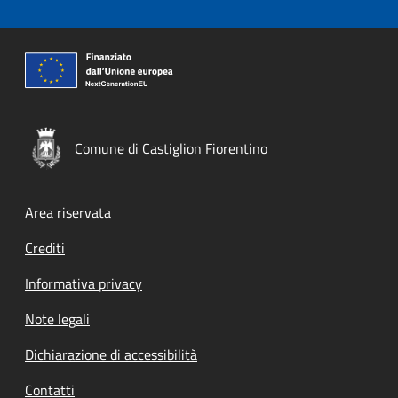
Comune di Castiglion Fiorentino
Footer menu
Area riservata
Crediti
Informativa privacy
Note legali
Dichiarazione di accessibilità
Contatti