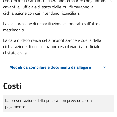
concordare la data in cui dovranno comparire congiuntamente
davanti all'ufficiale di stato civile: qui firmeranno la
dichiarazione con cui intendono riconciliarsi.
La dichiarazione di riconciliazione è annotata sull'atto di
matrimonio.
La data di decorrenza della riconciliazione è quella della
dichiarazione di riconciliazione resa davanti all'ufficiale
di stato civile.
Moduli da compilare e documenti da allegare
Costi
Tipo di pagamento
Importo
La presentazione della pratica non prevede alcun
pagamento