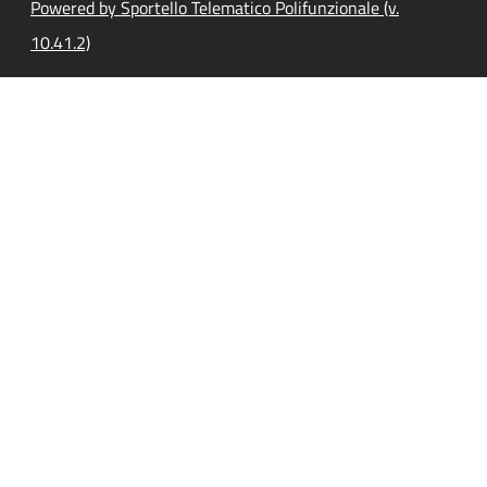
Powered by Sportello Telematico Polifunzionale (v.
10.41.2)