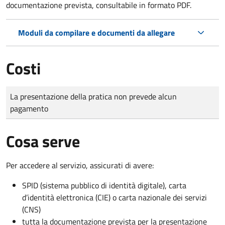
documentazione prevista, consultabile in formato PDF.
Moduli da compilare e documenti da allegare
Costi
Tipo di pagamento
Importo
La presentazione della pratica non prevede alcun
pagamento
Cosa serve
Per accedere al servizio, assicurati di avere:
SPID (sistema pubblico di identità digitale), carta
d’identità elettronica (CIE) o carta nazionale dei servizi
(CNS)
tutta la documentazione prevista per la presentazione