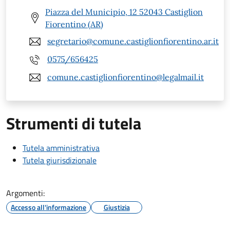
Piazza del Municipio, 12 52043 Castiglion
Fiorentino (AR)
segretario@comune.castiglionfiorentino.ar.it
0575/656425
comune.castiglionfiorentino@legalmail.it
Strumenti di tutela
Tutela amministrativa
Tutela giurisdizionale
Argomenti:
Accesso all'informazione
Giustizia