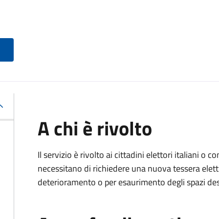
A chi è rivolto
Il servizio è rivolto ai cittadini elettori italiani o c
necessitano di richiedere una nuova tessera elett
deterioramento o per esaurimento degli spazi dest