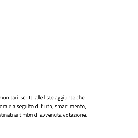
omunitari iscritti alle liste aggiunte che
orale a seguito di furto, smarrimento,
inati ai timbri di avvenuta votazione.