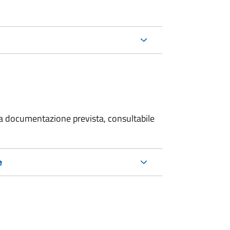
 la documentazione prevista, consultabile
e