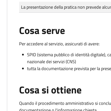
Tipo di pagamento
Importo
La presentazione della pratica non prevede al
Cosa serve
Per accedere al servizio, assicurati di avere:
SPID (sistema pubblico di identità digitale), ca
nazionale dei servizi (CNS)
tutta la documentazione prevista per la prese
Cosa si ottiene
Quando il procedimento amministrativo si conclud
documentazione o l'informazione chiesta.