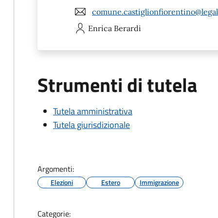
comune.castiglionfiorentino@legal
Enrica
Berardi
Strumenti di tutela
Tutela amministrativa
Tutela giurisdizionale
Argomenti:
Elezioni
Estero
Immigrazione
Categorie: