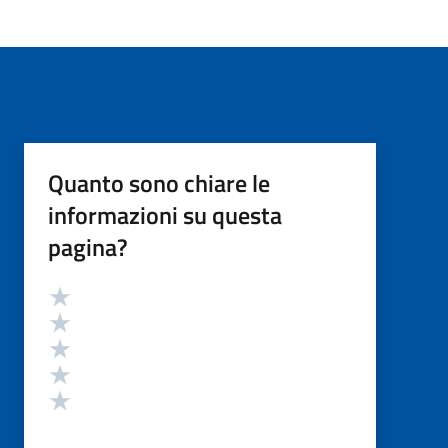
Quanto sono chiare le
informazioni su questa
pagina?
Valutazione
Valuta 5 stelle su 5
Valuta 4 stelle su 5
Valuta 3 stelle su 5
Valuta 2 stelle su 5
Valuta 1 stelle su 5