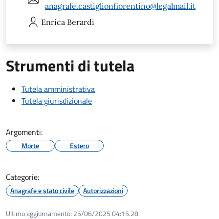
anagrafe.castiglionfiorentino@legalmail.it
Enrica
Berardi
Strumenti di tutela
Tutela amministrativa
Tutela giurisdizionale
Argomenti:
Morte
Estero
Categorie:
Anagrafe e stato civile
Autorizzazioni
Ultimo aggiornamento:
25/06/2025 04:15.28