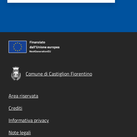
Comune di Castiglion Fiorentino
Footer menu
Area riservata
Crediti
Informativa privacy
Note legali