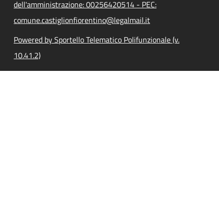
dell'amministrazione: 00256420514 - PEC:
comune.castiglionfiorentino@legalmail.it
Powered by Sportello Telematico Polifunzionale (v.
10.41.2)