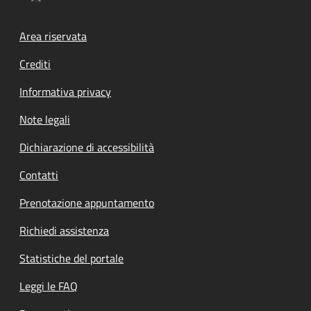
Footer menu
Area riservata
Crediti
Informativa privacy
Note legali
Dichiarazione di accessibilità
Contatti
Prenotazione appuntamento
Richiedi assistenza
Statistiche del portale
Leggi le FAQ