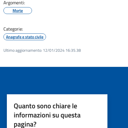
Argomenti:
Morte
Categorie:
Anagrafe e stato civile
Ultimo aggiornamento:
12/01/2024 16:35.38
Quanto sono chiare le
informazioni su questa
pagina?