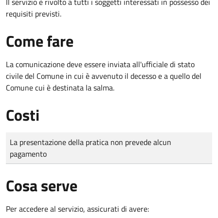
Il servizio è rivolto a tutti i soggetti interessati in possesso dei
requisiti previsti.
Come fare
La comunicazione deve essere inviata all'ufficiale di stato
civile del Comune in cui è avvenuto il decesso e a quello del
Comune cui è destinata la salma.
Costi
Tipo di pagamento
Importo
La presentazione della pratica non prevede alcun
pagamento
Cosa serve
Per accedere al servizio, assicurati di avere: