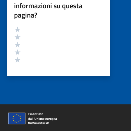
informazioni su questa
pagina?
Valutazione
Valuta 5 stelle su 5
Valuta 4 stelle su 5
Valuta 3 stelle su 5
Valuta 2 stelle su 5
Valuta 1 stelle su 5