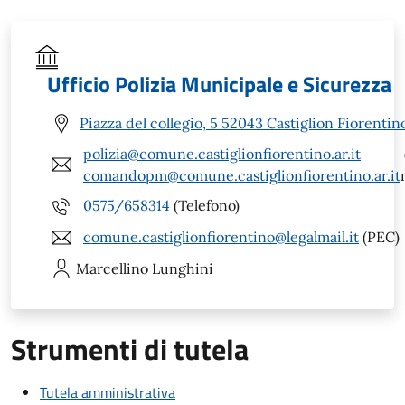
Ufficio Polizia Municipale e Sicurezza
Piazza del collegio, 5 52043 Castiglion Fiorentin
polizia@comune.castiglionfiorentino.ar.it
comandopm@comune.castiglionfiorentino.ar.it
0575/658314
(Telefono)
comune.castiglionfiorentino@legalmail.it
(PEC)
Marcellino
Lunghini
Strumenti di tutela
Tutela amministrativa