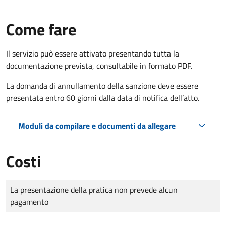
Come fare
Il servizio può essere attivato presentando tutta la
documentazione prevista, consultabile in formato PDF.
La domanda di annullamento della sanzione deve essere
presentata entro 60 giorni dalla data di notifica dell’atto.
Moduli da compilare e documenti da allegare
Costi
Tipo di pagamento
Importo
La presentazione della pratica non prevede alcun
pagamento