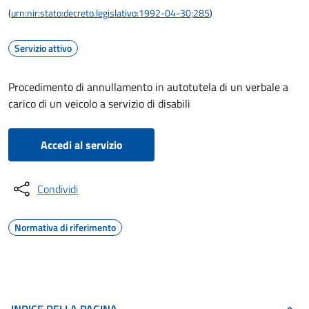
(
urn:nir:stato:decreto.legislativo:1992-04-30;285
)
Servizio attivo
Procedimento di annullamento in autotutela di un verbale a
carico di un veicolo a servizio di disabili
Accedi al servizio
Condividi
Normativa di riferimento