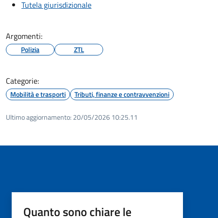
Tutela giurisdizionale
Argomenti:
Polizia
ZTL
Categorie:
Mobilità e trasporti
Tributi, finanze e contravvenzioni
Ultimo aggiornamento:
20/05/2026 10:25.11
Quanto sono chiare le