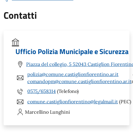
Contatti
Ufficio Polizia Municipale e Sicurezza
Piazza del collegio, 5 52043 Castiglion Fiorentin
polizia@comune.castiglionfiorentino.ar.it
comandopm@comune.castiglionfiorentino.ar.it
0575/658314
(Telefono)
comune.castiglionfiorentino@legalmail.it
(PEC)
Marcellino
Lunghini