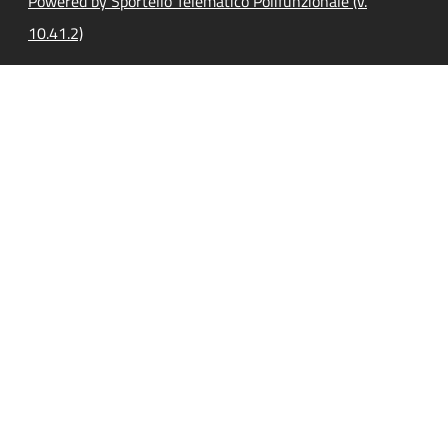
Powered by Sportello Telematico Polifunzionale (v.
10.41.2)