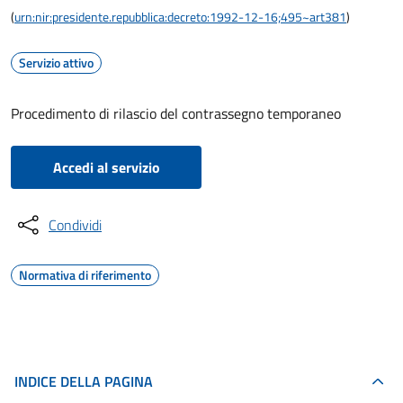
(
urn:nir:presidente.repubblica:decreto:1992-12-16;495~art381
)
Servizio attivo
Procedimento di rilascio del contrassegno temporaneo
Accedi al servizio
Condividi
Normativa di riferimento
INDICE DELLA PAGINA