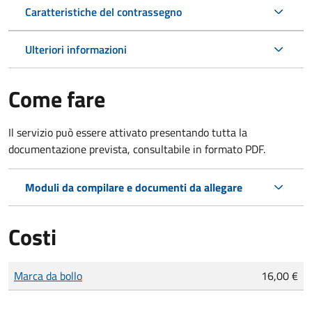
Caratteristiche del contrassegno
Ulteriori informazioni
Come fare
Il servizio può essere attivato presentando tutta la
documentazione prevista, consultabile in formato PDF.
Moduli da compilare e documenti da allegare
Costi
Tipo di pagamento
Importo
Marca da bollo
16,00 €