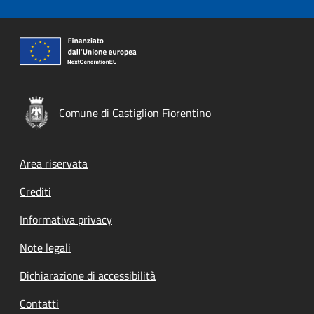
Comune di Castiglion Fiorentino
Footer menu
Area riservata
Crediti
Informativa privacy
Note legali
Dichiarazione di accessibilità
Contatti