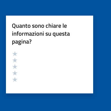
Quanto sono chiare le
informazioni su questa
pagina?
Valutazione
Valuta 5 stelle su 5
Valuta 4 stelle su 5
Valuta 3 stelle su 5
Valuta 2 stelle su 5
Valuta 1 stelle su 5