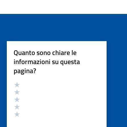
Quanto sono chiare le
informazioni su questa
pagina?
Valutazione
Valuta 5 stelle su 5
Valuta 4 stelle su 5
Valuta 3 stelle su 5
Valuta 2 stelle su 5
Valuta 1 stelle su 5