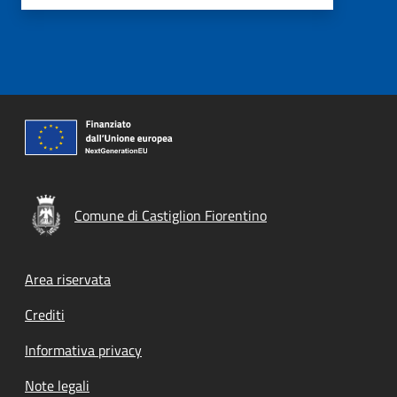
Comune di Castiglion Fiorentino
Footer menu
Area riservata
Crediti
Informativa privacy
Note legali