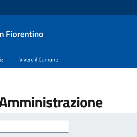
n Fiorentino
izi
Vivere il Comune
'Amministrazione