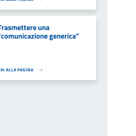
Trasmettere una
"comunicazione generica"
VAI ALLA PAGINA