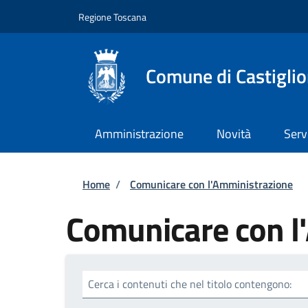
Salta al contenuto principale
Skip to footer content
Regione Toscana
Comune di Castiglio
Amministrazione
Novità
Serv
Briciole di pane
Home
/
Comunicare con l'Amministrazione
Comunicare con l
Cerca i contenuti che nel titolo contengono: