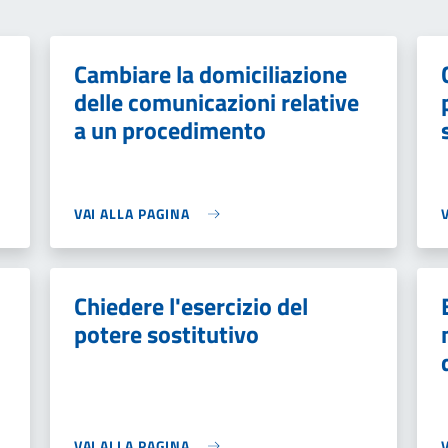
Cambiare la domiciliazione
delle comunicazioni relative
a un procedimento
VAI ALLA PAGINA
Chiedere l'esercizio del
potere sostitutivo
VAI ALLA PAGINA