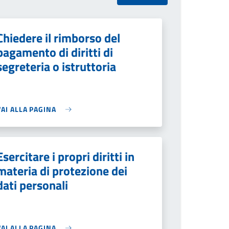
Chiedere il rimborso del
pagamento di diritti di
segreteria o istruttoria
VAI ALLA PAGINA
Esercitare i propri diritti in
materia di protezione dei
dati personali
VAI ALLA PAGINA