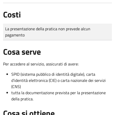
Costi
Tipo di pagamento
Importo
La presentazione della pratica non prevede alcun
pagamento
Cosa serve
Per accedere al servizio, assicurati di avere:
SPID (sistema pubblico di identità digitale), carta
d’identità elettronica (CIE) o carta nazionale dei servizi
(CNS)
tutta la documentazione prevista per la presentazione
della pratica.
Cosa si ottiene