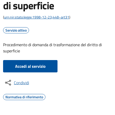
di superficie
(
urn:nir:stato:legge:1998-12-23;448~art31
)
Servizio attivo
Procedimento di domanda di trasformazione del diritto di
superficie
Accedi al servizio
Condividi
Normativa di riferimento