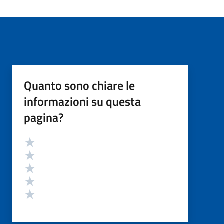
Quanto sono chiare le
informazioni su questa
pagina?
Valutazione
Valuta 5 stelle su 5
Valuta 4 stelle su 5
Valuta 3 stelle su 5
Valuta 2 stelle su 5
Valuta 1 stelle su 5