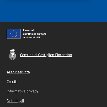
Comune di Castiglion Fiorentino
Footer menu
Area riservata
Crediti
Informativa privacy
Note legali