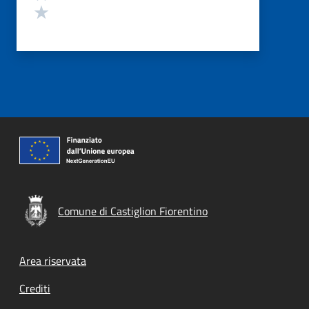
Valuta 1 stelle su 5
Comune di Castiglion Fiorentino
Footer menu
Area riservata
Crediti